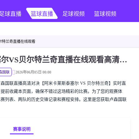
足球直播
篮球直播
足球视频
篮球视频
贝尔特兰奇直播在线观看
卢森国联 阿米卡莱斯泰塞尔VS贝尔特兰奇直播在线观看高清无插件
森国联
2026年06月05日 00:00
精彩的卢森国联直播高清对决【阿米卡莱斯泰塞尔 VS 贝尔特兰奇】实时直
了提前收藏本页面，确保不错过这场精彩的比赛。为了您的观赛体
比赛列表、两队的历史交锋记录和赛程安排。这里是您获取卢森国联
赛事说明