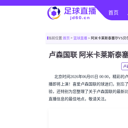
首页
>
当前位置:
首页
篮球直播
> 阿米卡莱斯泰塞尔VS
卢
北京时间2026年06月05日 00:00，
播即将上演！喜爱卢森国联的球迷们，别忘
验，还特别为您整理了关于卢森国联的最新
直播信息的最佳地点，敬请关注。