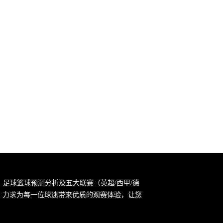
，足球篮球预测分析及五大联赛（英超/西甲/德
宗旨，力求为每一位球迷带来优质的观赛体验，让您