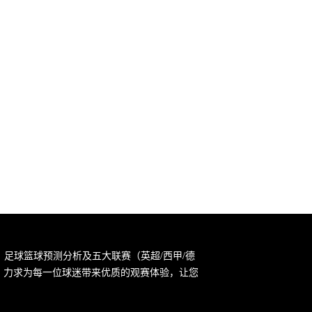
，足球篮球预测分析及五大联赛（英超/西甲/德
宗旨，力求为每一位球迷带来优质的观赛体验，让您