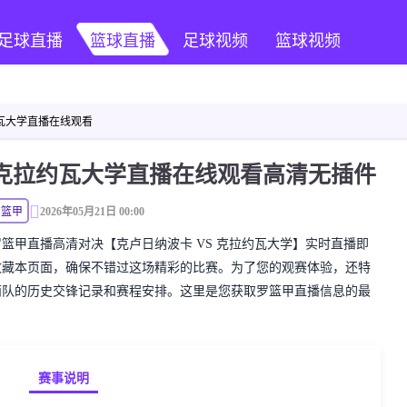
足球直播
篮球直播
足球视频
篮球视频
约瓦大学直播在线观看
S克拉约瓦大学直播在线观看高清无插件
罗篮甲
2026年05月21日 00:00
精彩的罗篮甲直播高清对决【克卢日纳波卡 VS 克拉约瓦大学】实时直播即
收藏本页面，确保不错过这场精彩的比赛。为了您的观赛体验，还特
两队的历史交锋记录和赛程安排。这里是您获取罗篮甲直播信息的最
赛事说明