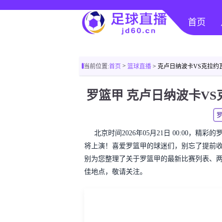
首页
>
当前位置:
首页
篮球直播
> 克卢日纳波卡VS克拉
罗篮甲 克卢日纳波卡V
北京时间2026年05月21日 00:00，
将上演！喜爱罗篮甲的球迷们，别忘了提前
别为您整理了关于罗篮甲的最新比赛列表、
佳地点，敬请关注。