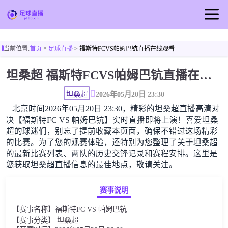
首页
>
当前位置:
首页
足球直播
> 福斯特FCVS帕姆巴钪直播在线观看
足球直播
坦桑超 福斯特FCVS帕姆巴钪直播在线观看高清无插件
篮球直播
足球视频
坦桑超
2026年05月20日 23:30
北京时间2026年05月20日 23:30，精彩的坦桑超直播高清对
篮球视频
决【福斯特FC VS 帕姆巴钪】实时直播即将上演！喜爱坦桑
超的球迷们，别忘了提前收藏本页面，确保不错过这场精彩
的比赛。为了您的观赛体验，还特别为您整理了关于坦桑超
的最新比赛列表、两队的历史交锋记录和赛程安排。这里是
您获取坦桑超直播信息的最佳地点，敬请关注。
赛事说明
【赛事名称】福斯特FC VS 帕姆巴钪
【赛事分类】 坦桑超