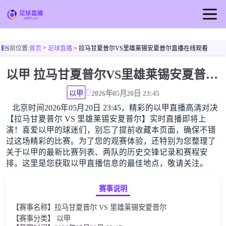
首页
>
当前位置:
首页
足球直播
> 拉马甘夏普尔VS里雄莱锡安夏普尔直播在线观看
足球直播
以甲 拉马甘夏普尔VS里雄莱锡安夏普尔直播在线观看高清无插件
篮球直播
足球视频
以甲
2026年05月20日 23:45
北京时间2026年05月20日 23:45，精彩的以甲直播高清对决
篮球视频
【拉马甘夏普尔 VS 里雄莱锡安夏普尔】实时直播即将上
演！喜爱以甲的球迷们，别忘了提前收藏本页面，确保不错
过这场精彩的比赛。为了您的观赛体验，还特别为您整理了
关于以甲的最新比赛列表、两队的历史交锋记录和赛程安
排。这里是您获取以甲直播信息的最佳地点，敬请关注。
赛事说明
【赛事名称】拉马甘夏普尔 VS 里雄莱锡安夏普尔
【赛事分类】 以甲